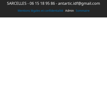
SARCELLES -
06 15 18 95 86
-
antartic.idf@gmail.com
Mentions légales et confidentialité
Admin
Sommaire