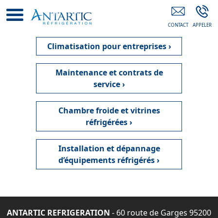
Professionnel Du Froid Sarcelles
Climatisation pour entreprises ›
Maintenance et contrats de
service ›
Chambre froide et vitrines
réfrigérées ›
Installation et dépannage
d’équipements réfrigérés ›
ANTARTIC REFRIGERATION
- 60 route de Garges 95200