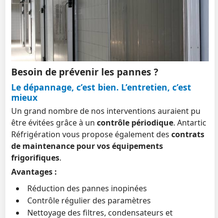
Besoin de prévenir les pannes ?
Le dépannage, c’est bien. L’entretien, c’est
mieux
Un grand nombre de nos interventions auraient pu
être évitées grâce à un
contrôle périodique
. Antartic
Réfrigération vous propose également des
contrats
de maintenance pour vos équipements
frigorifiques
.
Avantages :
Réduction des pannes inopinées
Contrôle régulier des paramètres
Nettoyage des filtres, condensateurs et