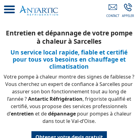
Maintenance Équipements Frigorifiques
Sarcelles
Entretien et dépannage de votre pompe
à chaleur à Sarcelles
Un service local rapide, fiable et certifié
pour tous vos besoins en chauffage et
climatisation
Votre pompe à chaleur montre des signes de faiblesse ?
Vous cherchez un expert de confiance à Sarcelles pour
assurer son bon fonctionnement tout au long de
l’année ?
Antartic Réfrigération
, frigoriste qualifié et
certifié, vous propose des services professionnels
d’
entretien
et de
dépannage
pour pompes à chaleur
dans tout le Val-d’Oise.
Obtenez votre devis gratuit