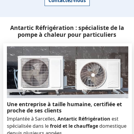
Contactez-nous
Antartic Réfrigération : spécialiste de la
pompe à chaleur pour particuliers
Une entreprise à taille humaine, certifiée et
proche de ses clients
Implantée à Sarcelles,
Antartic Réfrigération
est
spécialisée dans le
froid et le chauffage
domestique
depuis plusieurs années.